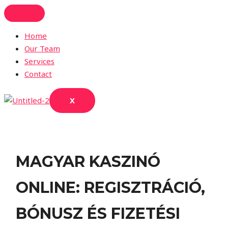
Skip
to
content
Home
Our Team
Services
Contact
X
MAGYAR KASZINÓ
ONLINE: REGISZTRÁCIÓ,
BÓNUSZ ÉS FIZETÉSI