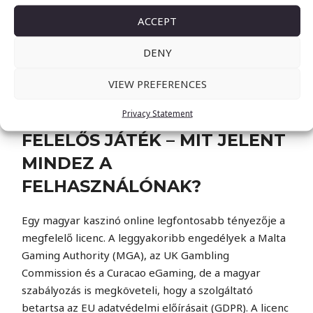
Play) kínálta játékok ugyanolyan grafikai minőséget
ACCEPT
biztosítsanak, mint a PC-n. A “mobile experience”
kulcsa a könnyű navigáció, a gyors betöltés és a
DENY
zökkenőmentes fizetési folyamat, ami a magyar
játékosok számára elvárás.
VIEW PREFERENCES
Privacy Statement
BIZTONSÁG, LICENC ÉS
FELELŐS JÁTÉK – MIT JELENT
MINDEZ A
FELHASZNÁLÓNAK?
Egy magyar kaszinó online legfontosabb tényezője a
megfelelő licenc. A leggyakoribb engedélyek a Malta
Gaming Authority (MGA), az UK Gambling
Commission és a Curacao eGaming, de a magyar
szabályozás is megköveteli, hogy a szolgáltató
betartsa az EU adatvédelmi előírásait (GDPR). A licenc