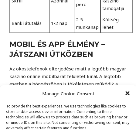
Skrill
Azonnal
kaszinó
perc
támogatja
2‑5
Költség
Banki átutalás
1‑2 nap
munkanap
lehet
MOBIL ÉS APP ÉLMÉNY –
JÁTSZANI ÚTKÖZBEN
Az okostelefonok elterjedése miatt a legtöbb magyar
kaszinó online mobilbarát felületet kínál. A legtöbb
esetben a böngészőben is tökéletesen működik a
weboldal, de egy dedikált app letöltése gyakran
Manage Cookie Consent
extra funkciókat nyújt, mint a push‑értesítések a
To provide the best experiences, we use technologies like cookies to
bónuszokról vagy a gyors belépés biometrikus
store and/or access device information. Consenting to these
azonosítással.
technologies will allow us to process data such as browsing behavior
or unique IDs on this site. Not consenting or withdrawing consent, may
A mobil játékok esetében fontos, hogy a
adversely affect certain features and functions.
játékfejlesztők (NetEnt, Microgaming, Pragmatic