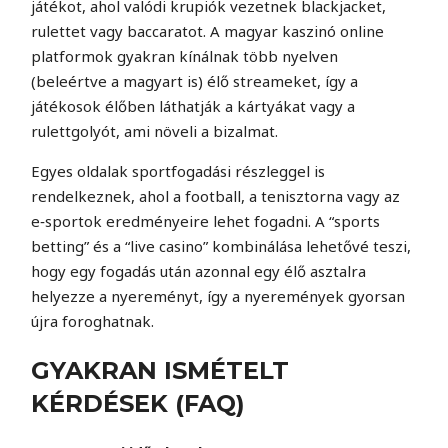
játékot, ahol valódi krupiók vezetnek blackjacket,
rulettet vagy baccaratot. A magyar kaszinó online
platformok gyakran kínálnak több nyelven
(beleértve a magyart is) élő streameket, így a
játékosok élőben láthatják a kártyákat vagy a
rulettgolyót, ami növeli a bizalmat.
Egyes oldalak sportfogadási részleggel is
rendelkeznek, ahol a football, a tenisztorna vagy az
e‑sportok eredményeire lehet fogadni. A “sports
betting” és a “live casino” kombinálása lehetővé teszi,
hogy egy fogadás után azonnal egy élő asztalra
helyezze a nyereményt, így a nyeremények gyorsan
újra foroghatnak.
GYAKRAN ISMÉTELT
KÉRDÉSEK (FAQ)