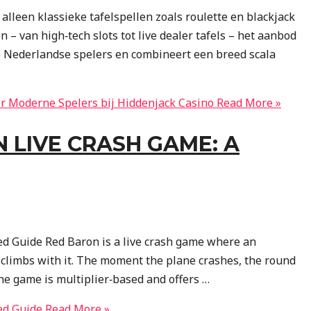
alleen klassieke tafelspellen zoals roulette en blackjack
– van high‑tech slots tot live dealer tafels – het aanbod
op Nederlandse spelers en combineert een breed scala
oor Moderne Spelers bij Hiddenjack Casino
Read More »
 LIVE CRASH GAME: A
d Guide Red Baron is a live crash game where an
 climbs with it. The moment the plane crashes, the round
he game is multiplier‑based and offers …
ed Guide
Read More »