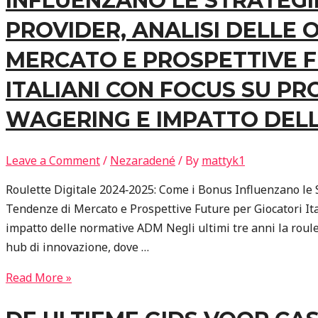
INFLUENZANO LE STRATEGIE
PROVIDER, ANALISI DELLE 
MERCATO E PROSPETTIVE F
ITALIANI CON FOCUS SU PRO
WAGERING E IMPATTO DEL
Leave a Comment
/
Nezaradené
/ By
mattyk1
Roulette Digitale 2024‑2025: Come i Bonus Influenzano le St
Tendenze di Mercato e Prospettive Future per Giocatori Ita
impatto delle normative ADM Negli ultimi tre anni la roule
hub di innovazione, dove …
Read More »