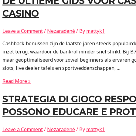
DE ULTIEME GIDS VOOR CA
CASINO
Leave a Comment
/
Nezaradené
/ By
mattyk1
Cashback‑bonussen zijn de laatste jaren steeds populaird
inzet terug, waardoor de bankrol minder snel slinkt. Bij B
maar geoptimaliseerd voor zowel beginners als ervaren go
slots, live dealer tafels en sportweddenschappen, …
Read More »
STRATEGIA DI GIOCO RESPO
POSSONO EDUCARE E PROT
Leave a Comment
/
Nezaradené
/ By
mattyk1