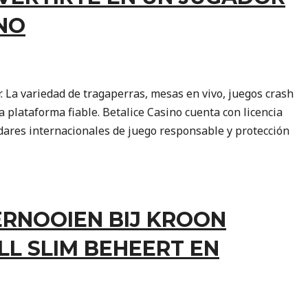
INO
 La variedad de tragaperras, mesas en vivo, juegos crash
 plataforma fiable. Betalice Casino cuenta con licencia
ndares internacionales de juego responsable y protección
ERNOOIEN BIJ KROON
LL SLIM BEHEERT EN