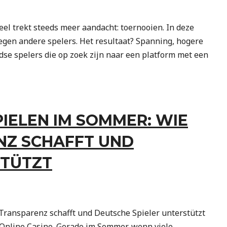
eel trekt steeds meer aandacht: toernooien. In deze
tegen andere spelers. Het resultaat? Spanning, hogere
se spelers die op zoek zijn naar een platform met een
ELEN IM SOMMER: WIE
NZ SCHAFFT UND
STÜTZT
Transparenz schafft und Deutsche Spieler unterstützt
Online Casino. Gerade im Sommer, wenn viele