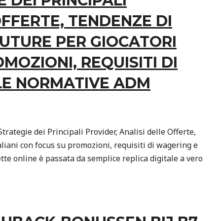
 DEI PRINCIPALI
OFFERTE, TENDENZE DI
UTURE PER GIOCATORI
MOZIONI, REQUISITI DI
LE NORMATIVE ADM
rategie dei Principali Provider, Analisi delle Offerte,
liani con focus su promozioni, requisiti di wagering e
tte online è passata da semplice replica digitale a vero