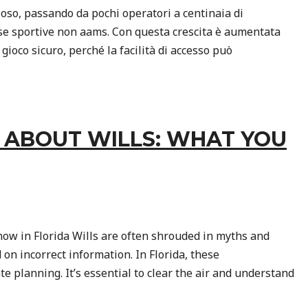
loso, passando da pochi operatori a centinaia di
sse sportive non aams. Con questa crescita è aumentata
ioco sicuro, perché la facilità di accesso può
ABOUT WILLS: WHAT YOU
w in Florida Wills are often shrouded in myths and
n incorrect information. In Florida, these
e planning. It’s essential to clear the air and understand