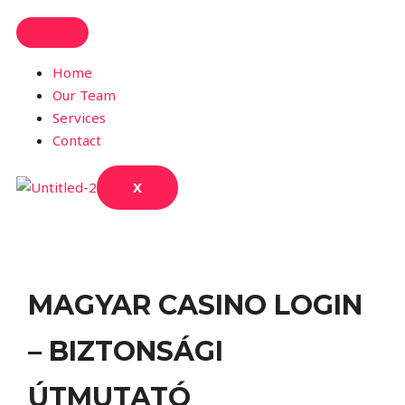
Home
Our Team
Services
Contact
X
MAGYAR CASINO LOGIN
– BIZTONSÁGI
ÚTMUTATÓ