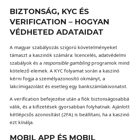
BIZTONSÁG, KYC ÉS
VERIFICATION – HOGYAN
VÉDHETED ADATAIDAT
A magyar szabályozás szigorú követelményeket
támaszt a kaszinók számára: licencelés, adatvédelmi
szabályok és a
responsible gambling
programok mind
kötelező elemek. A KYC folyamat során a kaszinó
kérni fogja a személyazonosító okmányt, a
lakcímigazolást és esetleg egy bankszámlakivonatot.
A verification befejezése után a fiók biztonságosabbá
válik, és a kifizetések gyorsabban folyhatnak. Ajánlott
kétlépcsős azonosítást (2FA) is beállítani, ha a kaszinó
ezt kínálja.
MOBIL APP ÉS MOBIL