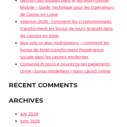
Mobile – Guide Technique pour les Opérateurs
de Casino en Ligne
Valentin 2026 : Comment les cryptomonnaies
transforment les bonus de tours gratuits dans
les casinos en ligne
Jeux solo vs jeux multijoueurs – comment les
bonus de Noël transforment l’expérience
sociale dans les casinos modernes
Comunità di gioco e sicurezza nei pagamenti:
come i bonus modellano i nuovi casinò online
RECENT COMMENTS
ARCHIVES
July 2026
June 2026