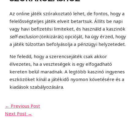
Az online játék szórakoztató lehet, de fontos, hogy a
felelősségteljes játék elveit betartsuk. Állíts be napi
vagy havi befizetési limiteket, és használd a kaszinók
self‑exclusion
(önkizárás) opcióját, ha úgy érzed, hogy
a játék túlzottan befolyásolja a pénzügyi helyzetedet.
Ne feledd, hogy a szerencsejáték csak akkor
élvezetes, ha a veszteségek is egy elfogadható
kereten belül maradnak. A legtöbb kaszinó ingyenes
eszközöket kínál a játékidő nyomon követésére és a
kiadások szabályozására.
←
Previous Post
Next Post
→