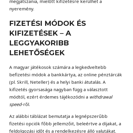
megjátszania, mielőtt kifizetésre kerülhet a
nyeremény.
FIZETÉSI MÓDOK ÉS
KIFIZETÉSEK – A
LEGGYAKORIBB
LEHETŐSÉGEK
A magyar játékosok számára a legkedveltebb
befizetési módok a bankkártya, az online pénztárcák
(pl. Skrill, Neteller) és a helyi banki átutalás. A
kifizetés gyorsasága nagyban függ a választott
módtól, ezért érdemes tájékozódni a
withdrawal
speed
-ről.
Az alábbi táblázat bemutatja a legnépszerűbb
fizetési opciók főbb jellemzőit, beleértve a díjakat, a
feldolgozási időt és a rendelkezésre álló valutákat.