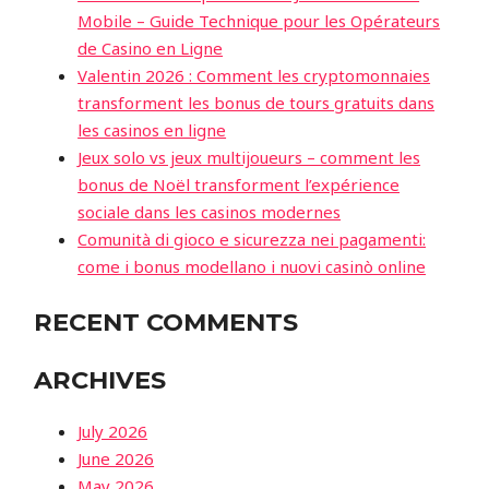
Mobile – Guide Technique pour les Opérateurs
de Casino en Ligne
Valentin 2026 : Comment les cryptomonnaies
transforment les bonus de tours gratuits dans
les casinos en ligne
Jeux solo vs jeux multijoueurs – comment les
bonus de Noël transforment l’expérience
sociale dans les casinos modernes
Comunità di gioco e sicurezza nei pagamenti:
come i bonus modellano i nuovi casinò online
RECENT COMMENTS
ARCHIVES
July 2026
June 2026
May 2026