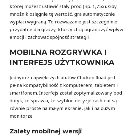
której możesz ustawić stały próg (np. 1,75x). Gdy
mnożnik osiągnie tę wartość, gra automatycznie
wypłaci wygraną. To rozwiązanie jest szczególnie
przydatne dla graczy, którzy chcą ograniczyć wpływ
emocji i zachować spójność strategii.
MOBILNA ROZGRYWKA I
INTERFEJS UŻYTKOWNIKA
Jednym z największych atutów Chicken Road jest
pełna kompatybilność z komputerem, tabletem i
smartfonem. Interfejs został zoptymalizowany pod
dotyk, co sprawia, że szybkie decyzje cash‑out są
równie proste na małym ekranie, jak i na dużym
monitorze.
Zalety mobilnej wersji