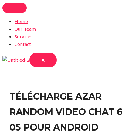
Skip
to
content
Home
Our Team
Services
Contact
X
TÉLÉCHARGE AZAR
RANDOM VIDEO CHAT 6
05 POUR ANDROID