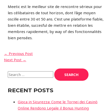
Meetic est le meilleur site de rencontre sérieux pour
les célibataires de tout horizon, dont l'âge moyen
oscille entre 30 et 50 ans. C'est une plateforme fiable,
bien établie, succesful de mettre en relation les
membres rapidement, by way of des fonctionnalités
bien pensées.
POST
←
Previous Post
Next Post
→
NAVIGATION
Search
for:
RECENT POSTS
Gioca in Sicurezza: Come le Tornei dei Casinò
Online Rendono Legale il Bonus Hunting