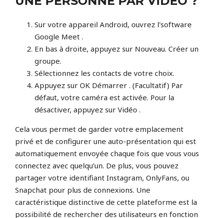
UNE PERSONNE PAR VIDÉO ?
Sur votre appareil Android, ouvrez l'software
Google Meet .
En bas à droite, appuyez sur Nouveau. Créer un
groupe.
Sélectionnez les contacts de votre choix.
Appuyez sur OK Démarrer . (Facultatif) Par
défaut, votre caméra est activée. Pour la
désactiver, appuyez sur Vidéo .
Cela vous permet de garder votre emplacement
privé et de configurer une auto-présentation qui est
automatiquement envoyée chaque fois que vous vous
connectez avec quelqu’un. De plus, vous pouvez
partager votre identifiant Instagram, OnlyFans, ou
Snapchat pour plus de connexions. Une
caractéristique distinctive de cette plateforme est la
possibilité de rechercher des utilisateurs en fonction