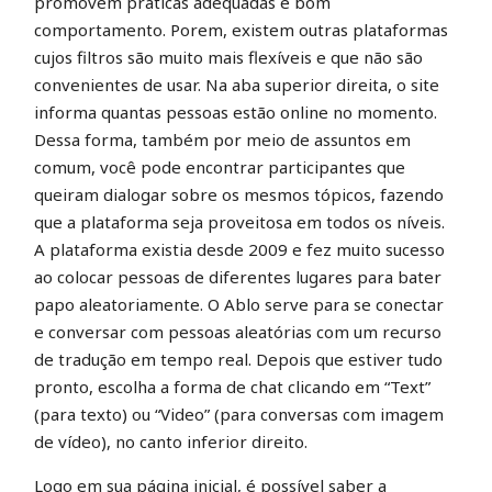
promovem práticas adequadas e bom
comportamento. Porem, existem outras plataformas
cujos filtros são muito mais flexíveis e que não são
convenientes de usar. Na aba superior direita, o site
informa quantas pessoas estão online no momento.
Dessa forma, também por meio de assuntos em
comum, você pode encontrar participantes que
queiram dialogar sobre os mesmos tópicos, fazendo
que a plataforma seja proveitosa em todos os níveis.
A plataforma existia desde 2009 e fez muito sucesso
ao colocar pessoas de diferentes lugares para bater
papo aleatoriamente. O Ablo serve para se conectar
e conversar com pessoas aleatórias com um recurso
de tradução em tempo real. Depois que estiver tudo
pronto, escolha a forma de chat clicando em “Text”
(para texto) ou “Video” (para conversas com imagem
de vídeo), no canto inferior direito.
Logo em sua página inicial, é possível saber a